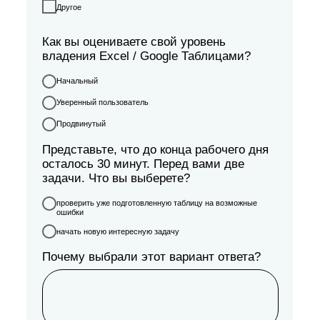
Другое
Как вы оцениваете свой уровень
владения Excel / Google Таблицами?
Начальный
Уверенный пользователь
Продвинутый
Представьте, что до конца рабочего дня
осталось 30 минут. Перед вами две
задачи. Что вы выберете?
проверить уже подготовленную таблицу на возможные
ошибки
начать новую интересную задачу
Почему выбрали этот вариант ответа?