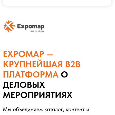
ОБ EXPOMAP В ЦИФРАХ
8 МЛН+
просмотров страниц в год
1 500+
рекламных проектов
350 000+