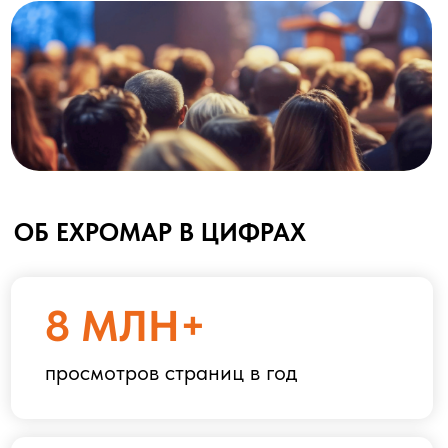
ОБ EXPOMAP В ЦИФРАХ
8 МЛН+
просмотров страниц в год
1 500+
рекламных проектов
350 000+
посетителей ежемесячно
ТОП-3