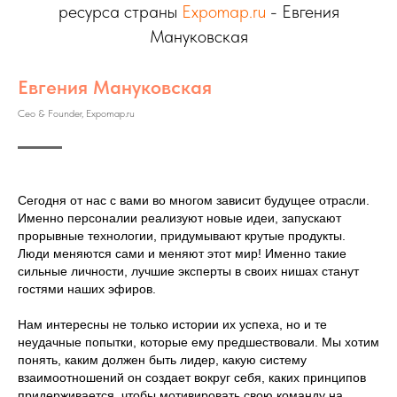
ресурса страны
Expomap.ru
- Евгения
Мануковская
Евгения Мануковская
Ceo & Founder, Expomap.ru
Сегодня от нас с вами во многом зависит будущее отрасли.
Именно персоналии реализуют новые идеи, запускают
прорывные технологии, придумывают крутые продукты.
Люди меняются сами и меняют этот мир! Именно такие
сильные личности, лучшие эксперты в своих нишах станут
гостями наших эфиров.
Нам интересны не только истории их успеха, но и те
неудачные попытки, которые ему предшествовали. Мы хотим
понять, каким должен быть лидер, какую систему
взаимоотношений он создает вокруг себя, каких принципов
придерживается, чтобы мотивировать свою команду на