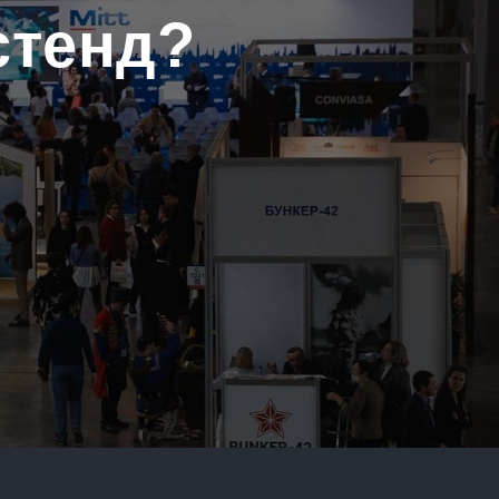
стенд?