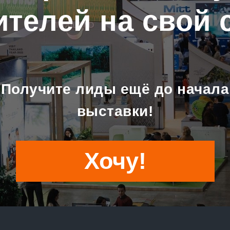
ителей на свой 
Получите лиды ещё до начала
выставки!
Хочу!