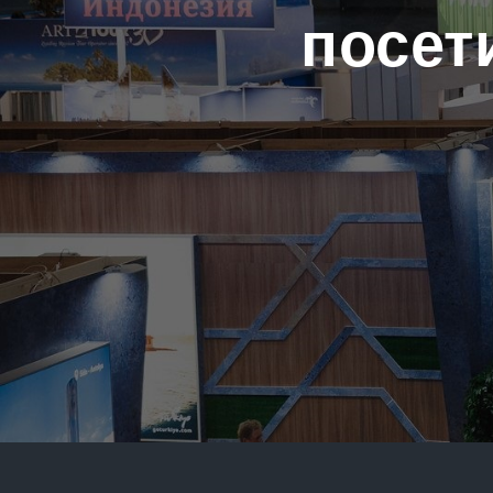
посет