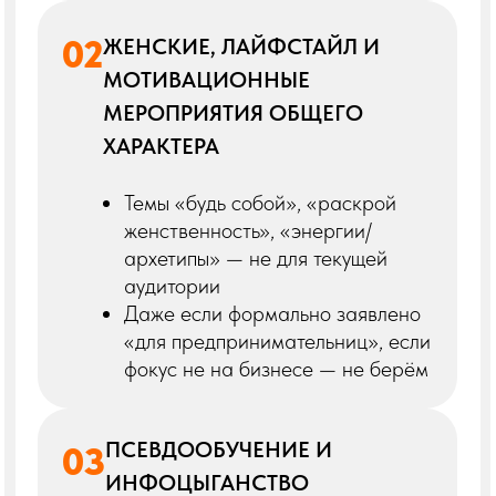
продвижение, доступ к
экспертному чату, участие в
эфирных и медийных проектах
Если вы хотите писать заметки,
включаться в коллаборации,
запускать свои форматы — мы
открыты
Ваша роль важна
Вы не просто добавляете события —
вы влияете на то, что увидит рынок.