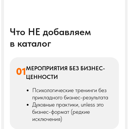
Неточностей, ошибок и “воды” в
описании нет
Что важно помнить
Мы не требуем обязательной
активности — участие гибкое, но
чем больше ваш вклад — тем
больше упоминаний, охват и
возможностей
Контрибьюторы получают
статус,