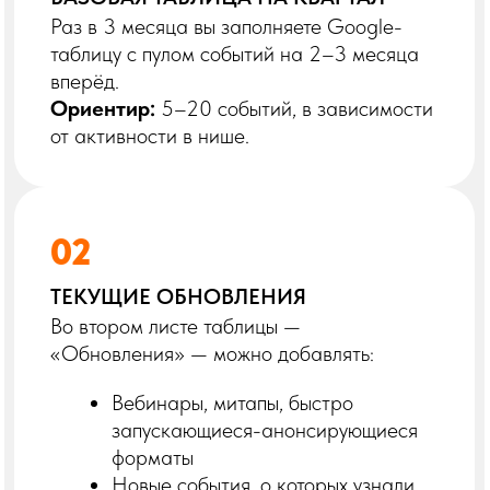
03
(ОПЦИОНАЛЬНО) ЭКСПЕРТНЫЕ
КОММЕНТАРИИ
Вы можете добавить короткий
комментарий:
«Сильный контент», «была в прошлом
году — стоящий ивент», «узкий,
но полезный» и т. п.
Ритмы и дедлайны
ДЕДЛАЙН ИНДИВИДУАЛЬНЫЙ