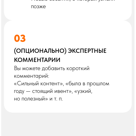
зависит от даты присоединения к проекту
и загруженности эксперта
ОБНОВЛЕНИЯ
1–2 раза в месяц, по мере появления
МИНИМАЛЬНАЯ АКТИВНОСТЬ
1 апдейт в месяц или квартальное
обновление