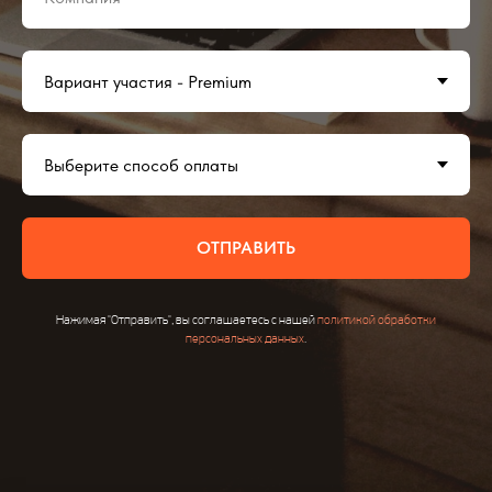
ОТПРАВИТЬ
Нажимая "Отправить", вы соглашаетесь с нашей
политикой обработки
персональных данных
.