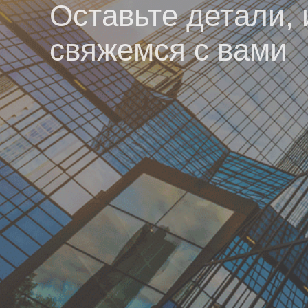
Оставьте детали,
свяжемся с вами